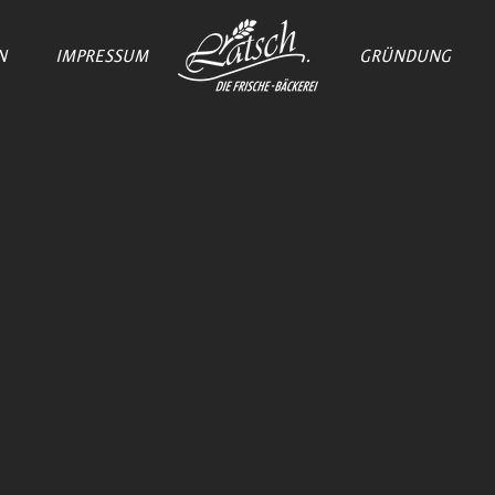
N
IMPRESSUM
.
.
.
GRÜNDUNG